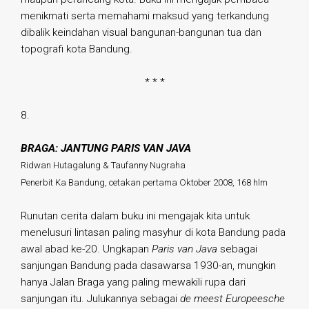
menikmati serta memahami maksud yang terkandung
dibalik keindahan visual bangunan-bangunan tua dan
topografi kota Bandung.
* * *
8.
BRAGA: JANTUNG PARIS VAN JAVA
Ridwan Hutagalung & Taufanny Nugraha
Penerbit Ka Bandung, cetakan pertama Oktober 2008, 168 hlm
Runutan cerita dalam buku ini mengajak kita untuk
menelusuri lintasan paling masyhur di kota Bandung pada
awal abad ke-20. Ungkapan
Paris van Java
sebagai
sanjungan Bandung pada dasawarsa 1930-an, mungkin
hanya Jalan Braga yang paling mewakili rupa dari
sanjungan itu. Julukannya sebagai
de meest Europeesche