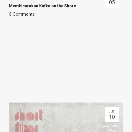
05
Membicarakan
Kafka on the Shore
6 Comments
JUN
10