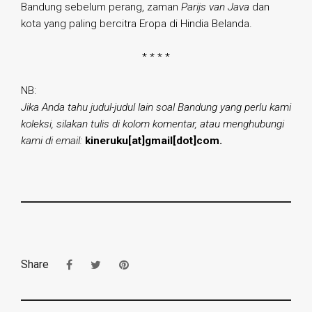
Bandung sebelum perang, zaman
Parijs van Java
dan
kota yang paling bercitra Eropa di Hindia Belanda.
* * * *
NB:
Jika Anda tahu judul-judul lain soal Bandung yang perlu kami
koleksi, silakan tulis di kolom komentar, atau menghubungi
kami di email:
kineruku[at]gmail[dot]com.
Share