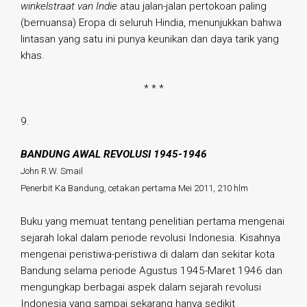
winkelstraat van Indie
atau jalan-jalan pertokoan paling
(bernuansa) Eropa di seluruh Hindia, menunjukkan bahwa
lintasan yang satu ini punya keunikan dan daya tarik yang
khas.
* * *
9.
BANDUNG AWAL REVOLUSI 1945-1946
John R.W. Smail
Penerbit Ka Bandung, cetakan pertama Mei 2011, 210 hlm
Buku yang memuat tentang penelitian pertama mengenai
sejarah lokal dalam periode revolusi Indonesia. Kisahnya
mengenai peristiwa-peristiwa di dalam dan sekitar kota
Bandung selama periode Agustus 1945-Maret 1946 dan
mengungkap berbagai aspek dalam sejarah revolusi
Indonesia yang sampai sekarang hanya sedikit