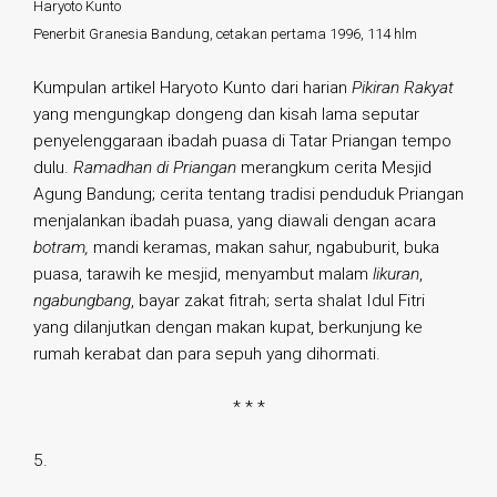
Haryoto Kunto
Penerbit Granesia Bandung, cetakan pertama 1996, 114 hlm
Kumpulan artikel Haryoto Kunto dari harian
Pikiran Rakyat
yang mengungkap dongeng dan kisah lama seputar
penyelenggaraan ibadah puasa di Tatar Priangan tempo
dulu.
Ramadhan di Priangan
merangkum cerita Mesjid
Agung Bandung; cerita tentang tradisi penduduk Priangan
menjalankan ibadah puasa, yang diawali dengan acara
botram,
mandi keramas, makan sahur, ngabuburit, buka
puasa, tarawih ke mesjid, menyambut malam
likuran
,
ngabungbang
, bayar zakat fitrah; serta shalat Idul Fitri
yang dilanjutkan dengan makan kupat, berkunjung ke
rumah kerabat dan para sepuh yang dihormati.
* * *
5.