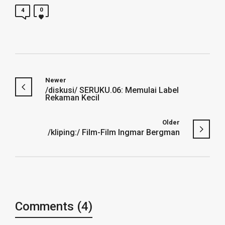
0
4
Newer
/diskusi/ SERUKU.06: Memulai Label
Rekaman Kecil
Older
/kliping:/ Film-Film Ingmar Bergman
Comments (4)