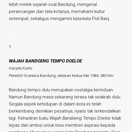
lebih melek sejarah soal Bandung, mengenal
perancangan dan tata kotanya, memahami kultur
setempat, sekaligus mengamini kata-kata Pidi Baiq.
>
1.
WAJAH BANDOENG TEMPO DOELOE
Haryoto Kunto
Penerbit Granesia Bandung, cetakan kedua Mei 1984, 383 hlm
Bandung tempo dulu merupakan nostalgia kerinduan.
Namun Bandung masa sekarang terasa tak seakrab dulu.
Segala aspek kehidupan di dalam kota ini telah
berkembang demikian pesatnya, nyaris tak terkendalikan
lagi. Kehadiran buku
Wajah Bandoeng Tempo Doeloe
tidak
lepas dari ambisi untuk bisa memberi aspirasi kepada