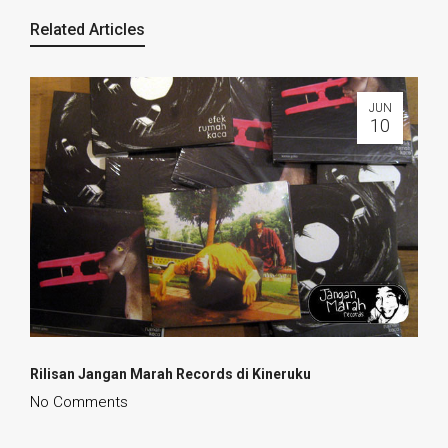
Related Articles
JUN
10
Rilisan
Jangan Marah Records
di Kineruku
No Comments