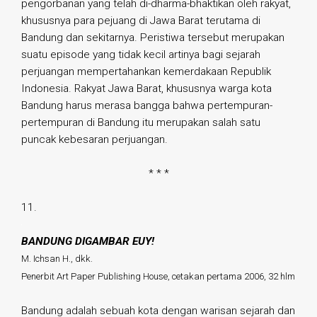
pengorbanan yang telah di-dharma-bhaktikan oleh rakyat,
khususnya para pejuang di Jawa Barat terutama di
Bandung dan sekitarnya. Peristiwa tersebut merupakan
suatu episode yang tidak kecil artinya bagi sejarah
perjuangan mempertahankan kemerdakaan Republik
Indonesia. Rakyat Jawa Barat, khususnya warga kota
Bandung harus merasa bangga bahwa pertempuran-
pertempuran di Bandung itu merupakan salah satu
puncak kebesaran perjuangan.
* * *
11.
BANDUNG DIGAMBAR EUY!
M. Ichsan H., dkk.
Penerbit Art Paper Publishing House, cetakan pertama 2006, 32 hlm
Bandung adalah sebuah kota dengan warisan sejarah dan