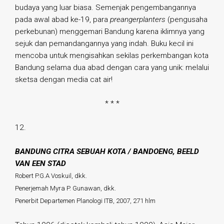
budaya yang luar biasa. Semenjak pengembangannya
pada awal abad ke-19, para
preangerplanters
(pengusaha
perkebunan) menggemari Bandung karena iklimnya yang
sejuk dan pemandangannya yang indah. Buku kecil ini
mencoba untuk mengisahkan sekilas perkembangan kota
Bandung selama dua abad dengan cara yang unik: melalui
sketsa dengan media cat air!
* * *
12.
BANDUNG CITRA SEBUAH KOTA / BANDOENG, BEELD
VAN EEN STAD
Robert P.G.A Voskuil, dkk.
Penerjemah Myra P. Gunawan, dkk.
Penerbit Departemen Planologi ITB, 2007, 271 hlm