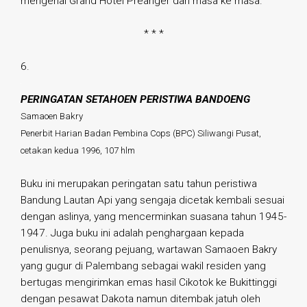
mengenai Grand Hotel Preanger dari masa ke masa.
* * *
6.
PERINGATAN SETAHOEN PERISTIWA BANDOENG
Samaoen Bakry
Penerbit Harian Badan Pembina Cops (BPC) Siliwangi Pusat,
cetakan kedua 1996, 107 hlm
Buku ini merupakan peringatan satu tahun peristiwa
Bandung Lautan Api yang sengaja dicetak kembali sesuai
dengan aslinya, yang mencerminkan suasana tahun 1945-
1947. Juga buku ini adalah penghargaan kepada
penulisnya, seorang pejuang, wartawan Samaoen Bakry
yang gugur di Palembang sebagai wakil residen yang
bertugas mengirimkan emas hasil Cikotok ke Bukittinggi
dengan pesawat Dakota namun ditembak jatuh oleh