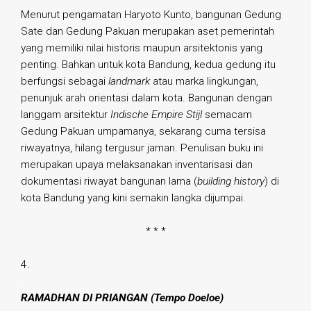
Menurut pengamatan Haryoto Kunto, bangunan Gedung
Sate dan Gedung Pakuan merupakan aset pemerintah
yang memiliki nilai historis maupun arsitektonis yang
penting. Bahkan untuk kota Bandung, kedua gedung itu
berfungsi sebagai
landmark
atau marka lingkungan,
penunjuk arah orientasi dalam kota. Bangunan dengan
langgam arsitektur
Indische Empire Stijl
semacam
Gedung Pakuan umpamanya, sekarang cuma tersisa
riwayatnya, hilang tergusur jaman. Penulisan buku ini
merupakan upaya melaksanakan inventarisasi dan
dokumentasi riwayat bangunan lama (
building history
) di
kota Bandung yang kini semakin langka dijumpai.
* * *
4.
RAMADHAN DI PRIANGAN (Tempo Doeloe)