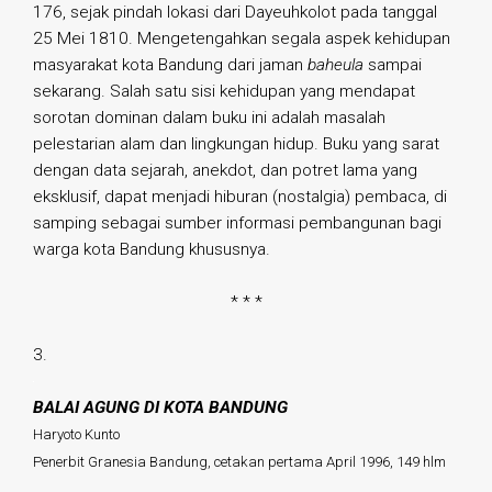
176, sejak pindah lokasi dari Dayeuhkolot pada tanggal
25 Mei 1810. Mengetengahkan segala aspek kehidupan
masyarakat kota Bandung dari jaman
baheula
sampai
sekarang. Salah satu sisi kehidupan yang mendapat
sorotan dominan dalam buku ini adalah masalah
pelestarian alam dan lingkungan hidup. Buku yang sarat
dengan data sejarah, anekdot, dan potret lama yang
eksklusif, dapat menjadi hiburan (nostalgia) pembaca, di
samping sebagai sumber informasi pembangunan bagi
warga kota Bandung khususnya.
* * *
3.
BALAI AGUNG DI KOTA BANDUNG
Haryoto Kunto
Penerbit Granesia Bandung, cetakan pertama April 1996, 149 hlm