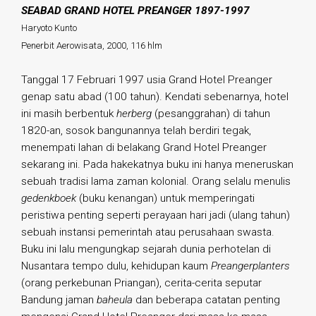
SEABAD GRAND HOTEL PREANGER 1897-1997
Haryoto Kunto
Penerbit Aerowisata, 2000, 116 hlm
Tanggal 17 Februari 1997 usia Grand Hotel Preanger
genap satu abad (100 tahun). Kendati sebenarnya, hotel
ini masih berbentuk
herberg
(pesanggrahan) di tahun
1820-an, sosok bangunannya telah berdiri tegak,
menempati lahan di belakang Grand Hotel Preanger
sekarang ini. Pada hakekatnya buku ini hanya meneruskan
sebuah tradisi lama zaman kolonial. Orang selalu menulis
gedenkboek
(buku kenangan) untuk memperingati
peristiwa penting seperti perayaan hari jadi (ulang tahun)
sebuah instansi pemerintah atau perusahaan swasta.
Buku ini lalu mengungkap sejarah dunia perhotelan di
Nusantara tempo dulu, kehidupan kaum
Preangerplanters
(orang perkebunan Priangan), cerita-cerita seputar
Bandung jaman
baheula
dan beberapa catatan penting