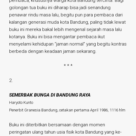
pembaca, khususnya warga kota Bandung tercinta. Bagi
golongan tua buku ini diharap bisa jadi senandung
penawar rindu masa lalu, begitu pun para pembaca dari
kalangan generasi muda kota Bandung, paling tidak lewat
buku ini mereka bakal lebih mengenal sejarah masa lalu
kotanya. Buku ini bisa mengantar pembaca ikut
menyelami kehidupan “jaman normal” yang begitu kontras
berbeda dengan keadaan jaman sekarang.
* * *
2.
SEMERBAK BUNGA DI BANDUNG RAYA
Haryoto Kunto
Penerbit Granesia Bandung, cetakan pertama April 1986, 1116 hlm
Buku ini diterbitkan bersamaan dengan momen
peringatan ulang tahun usia fisik kota Bandung yang ke-