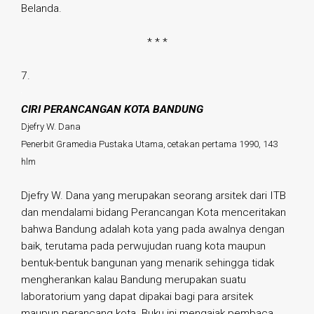
Belanda.
* * *
7.
CIRI PERANCANGAN KOTA BANDUNG
Djefry W. Dana
Penerbit Gramedia Pustaka Utama, cetakan pertama 1990, 143
hlm
Djefry W. Dana yang merupakan seorang arsitek dari ITB
dan mendalami bidang Perancangan Kota menceritakan
bahwa Bandung adalah kota yang pada awalnya dengan
baik, terutama pada perwujudan ruang kota maupun
bentuk-bentuk bangunan yang menarik sehingga tidak
mengherankan kalau Bandung merupakan suatu
laboratorium yang dapat dipakai bagi para arsitek
maupun perancang kota. Buku ini mengajak pembaca