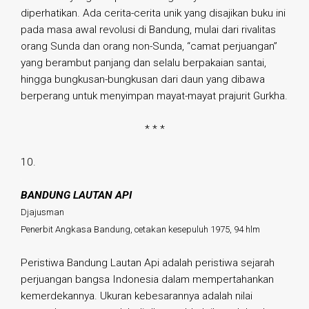
diperhatikan. Ada cerita-cerita unik yang disajikan buku ini
pada masa awal revolusi di Bandung, mulai dari rivalitas
orang Sunda dan orang non-Sunda, “camat perjuangan”
yang berambut panjang dan selalu berpakaian santai,
hingga bungkusan-bungkusan dari daun yang dibawa
berperang untuk menyimpan mayat-mayat prajurit Gurkha.
* * *
10.
BANDUNG LAUTAN API
Djajusman
Penerbit Angkasa Bandung, cetakan kesepuluh 1975, 94 hlm
Peristiwa Bandung Lautan Api adalah peristiwa sejarah
perjuangan bangsa Indonesia dalam mempertahankan
kemerdekannya. Ukuran kebesarannya adalah nilai