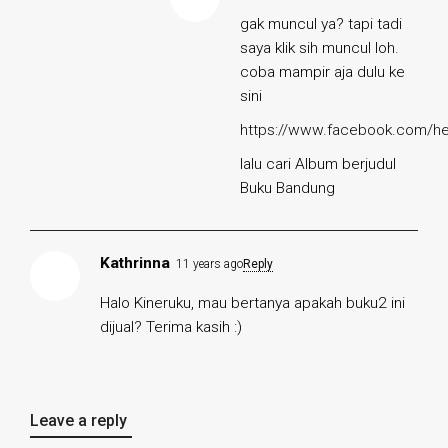
gak muncul ya? tapi tadi
saya klik sih muncul loh.
coba mampir aja dulu ke
sini
https://www.facebook.com/he
lalu cari Album berjudul
Buku Bandung
Kathrinna
11 years ago
Reply
Halo Kineruku, mau bertanya apakah buku2 ini
dijual? Terima kasih :)
Leave a reply