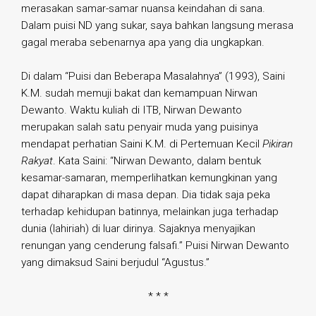
merasakan samar-samar nuansa keindahan di sana.
Dalam puisi ND yang sukar, saya bahkan langsung merasa
gagal meraba sebenarnya apa yang dia ungkapkan.
Di dalam “Puisi dan Beberapa Masalahnya” (1993), Saini
K.M. sudah memuji bakat dan kemampuan Nirwan
Dewanto. Waktu kuliah di ITB, Nirwan Dewanto
merupakan salah satu penyair muda yang puisinya
mendapat perhatian Saini K.M. di Pertemuan Kecil
Pikiran
Rakyat
. Kata Saini: “Nirwan Dewanto, dalam bentuk
kesamar-samaran, memperlihatkan kemungkinan yang
dapat diharapkan di masa depan. Dia tidak saja peka
terhadap kehidupan batinnya, melainkan juga terhadap
dunia (lahiriah) di luar dirinya. Sajaknya menyajikan
renungan yang cenderung falsafi.” Puisi Nirwan Dewanto
yang dimaksud Saini berjudul “Agustus.”
* * *