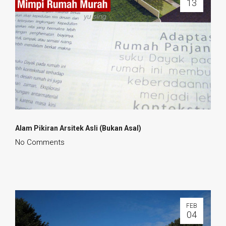
13
Alam Pikiran Arsitek Asli (Bukan Asal)
No Comments
FEB
04