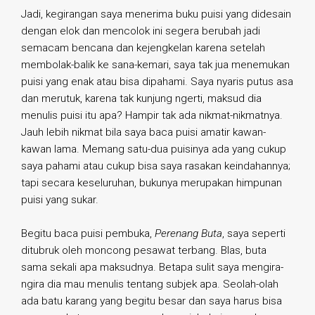
Jadi, kegirangan saya menerima buku puisi yang didesain
dengan elok dan mencolok ini segera berubah jadi
semacam bencana dan kejengkelan karena setelah
membolak-balik ke sana-kemari, saya tak jua menemukan
puisi yang enak atau bisa dipahami. Saya nyaris putus asa
dan merutuk, karena tak kunjung ngerti, maksud dia
menulis puisi itu apa? Hampir tak ada nikmat-nikmatnya.
Jauh lebih nikmat bila saya baca puisi amatir kawan-
kawan lama. Memang satu-dua puisinya ada yang cukup
saya pahami atau cukup bisa saya rasakan keindahannya;
tapi secara keseluruhan, bukunya merupakan himpunan
puisi yang sukar.
Begitu baca puisi pembuka,
Perenang Buta
, saya seperti
ditubruk oleh moncong pesawat terbang. Blas, buta
sama sekali apa maksudnya. Betapa sulit saya mengira-
ngira dia mau menulis tentang subjek apa. Seolah-olah
ada batu karang yang begitu besar dan saya harus bisa