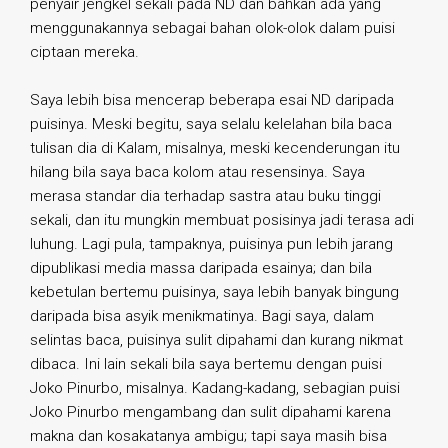
penyair jengkel sekali pada ND dan bahkan ada yang
menggunakannya sebagai bahan olok-olok dalam puisi
ciptaan mereka.
Saya lebih bisa mencerap beberapa esai ND daripada
puisinya. Meski begitu, saya selalu kelelahan bila baca
tulisan dia di Kalam, misalnya, meski kecenderungan itu
hilang bila saya baca kolom atau resensinya. Saya
merasa standar dia terhadap sastra atau buku tinggi
sekali, dan itu mungkin membuat posisinya jadi terasa adi
luhung. Lagi pula, tampaknya, puisinya pun lebih jarang
dipublikasi media massa daripada esainya; dan bila
kebetulan bertemu puisinya, saya lebih banyak bingung
daripada bisa asyik menikmatinya. Bagi saya, dalam
selintas baca, puisinya sulit dipahami dan kurang nikmat
dibaca. Ini lain sekali bila saya bertemu dengan puisi
Joko Pinurbo, misalnya. Kadang-kadang, sebagian puisi
Joko Pinurbo mengambang dan sulit dipahami karena
makna dan kosakatanya ambigu; tapi saya masih bisa