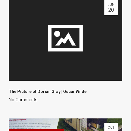
JUN
20
The Picture of Dorian Gray | Oscar Wilde
No Comments
OCT