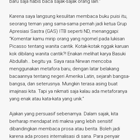
baru saja habis baca sajak-sajak orang lain.”
Karena saya langsung kesulitan membaca buku puisi itu,
seorang teman yang sama-sama pernah jadi ketua Grup
Apresiasi Sastra (GAS) ITB seperti ND, menanggapi:
“Komentar kamu mirip orang yang ngomel pada lukisan
Picasso tentang wanita cantik. Kotak-kotak nggak karuan
kok dibilang wanita cantik?! Enakan melihat karya Basuki
Abdullah… begitu ya. Saya rasa Nirwan mencoba
menggunakan metafora baru, dengan latar belakang
bacaannya tentang negeri Amerika Latin, sejarah bangsa-
bangsa, dan seterusnya. Mungkin terasa asing buat
imajinasi kita. Tapi ya nikmati saja kalau ada metaforanya
yang enak atau kata-kata yang unik.”
Ajakan yang persuasif sebenarnya. Dalam sajak, kita
berharap mendapat inti makna yang lebih sensitif
dibandingkan membaca prosa atau berita. Boleh jadi
karena ada proses internalisasi di sana. Para penyair