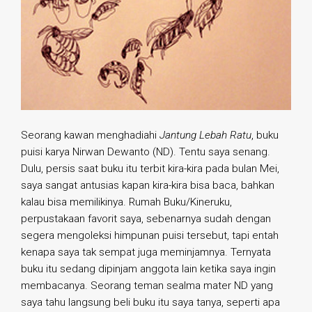
Seorang kawan menghadiahi
Jantung Lebah Ratu
, buku
puisi karya Nirwan Dewanto (ND). Tentu saya senang.
Dulu, persis saat buku itu terbit kira-kira pada bulan Mei,
saya sangat antusias kapan kira-kira bisa baca, bahkan
kalau bisa memilikinya. Rumah Buku/Kineruku,
perpustakaan favorit saya, sebenarnya sudah dengan
segera mengoleksi himpunan puisi tersebut, tapi entah
kenapa saya tak sempat juga meminjamnya. Ternyata
buku itu sedang dipinjam anggota lain ketika saya ingin
membacanya. Seorang teman sealma mater ND yang
saya tahu langsung beli buku itu saya tanya, seperti apa