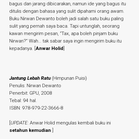
bagus dan jarang dibicarakan, namun ide yang bagus itu
ditulis dengan bahasa yang sulit dipahami orang awam.
Buku Nirwan Dewanto boleh jadi salah satu buku paling
sulit yang pernah saya baca. Tapi untunglah, seorang
kawan mengirim pesan, “Tax, apa boleh pinjam buku
Nirwan?” Wah… tak sabar saya ingin mengirim buku itu
kepadanya. [
Anwar Holid
]
Jantung Lebah Ratu
(Himpunan Puisi)
Penulis: Nirwan Dewanto
Penerbit: GPU, 2008
Tebal: 94 hal.
ISBN: 978-979-22-3666-8
[
UPDATE
: Anwar Holid mengulas kembali buku ini
setahun kemudian
.]