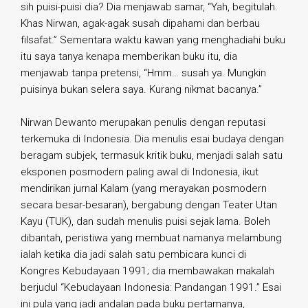
sih puisi-puisi dia? Dia menjawab samar, “Yah, begitulah.
Khas Nirwan, agak-agak susah dipahami dan berbau
filsafat.” Sementara waktu kawan yang menghadiahi buku
itu saya tanya kenapa memberikan buku itu, dia
menjawab tanpa pretensi, “Hmm… susah ya. Mungkin
puisinya bukan selera saya. Kurang nikmat bacanya.”
Nirwan Dewanto merupakan penulis dengan reputasi
terkemuka di Indonesia. Dia menulis esai budaya dengan
beragam subjek, termasuk kritik buku, menjadi salah satu
eksponen posmodern paling awal di Indonesia, ikut
mendirikan jurnal Kalam (yang merayakan posmodern
secara besar-besaran), bergabung dengan Teater Utan
Kayu (TUK), dan sudah menulis puisi sejak lama. Boleh
dibantah, peristiwa yang membuat namanya melambung
ialah ketika dia jadi salah satu pembicara kunci di
Kongres Kebudayaan 1991; dia membawakan makalah
berjudul “Kebudayaan Indonesia: Pandangan 1991.” Esai
ini pula yang jadi andalan pada buku pertamanya,