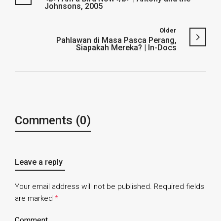
Johnsons, 2005
Older
Pahlawan di Masa Pasca Perang,
Siapakah Mereka? | In-Docs
Comments (0)
Leave a reply
Your email address will not be published.
Required fields
are marked
*
Comment