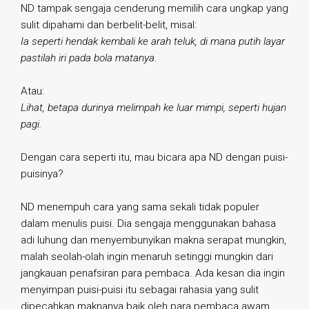
ND tampak sengaja cenderung memilih cara ungkap yang
sulit dipahami dan berbelit-belit, misal:
Ia seperti hendak kembali ke arah teluk, di mana putih layar
pastilah iri pada bola matanya
.
Atau:
Lihat, betapa durinya melimpah ke luar mimpi, seperti hujan
pagi.
Dengan cara seperti itu, mau bicara apa ND dengan puisi-
puisinya?
ND menempuh cara yang sama sekali tidak populer
dalam menulis puisi. Dia sengaja menggunakan bahasa
adi luhung dan menyembunyikan makna serapat mungkin,
malah seolah-olah ingin menaruh setinggi mungkin dari
jangkauan penafsiran para pembaca. Ada kesan dia ingin
menyimpan puisi-puisi itu sebagai rahasia yang sulit
dipecahkan maknanya baik oleh para pembaca awam