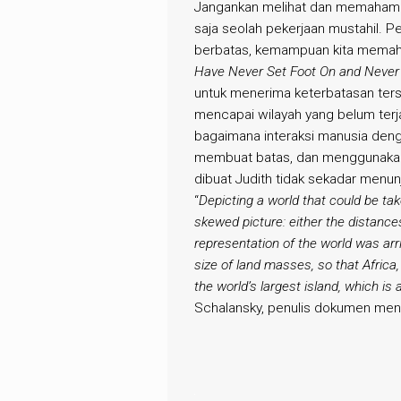
Jangankan melihat dan memahami s
saja seolah pekerjaan mustahil. P
berbatas, kemampuan kita memah
Have Never Set Foot On and Never 
untuk menerima keterbatasan ters
mencapai wilayah yang belum terjam
bagaimana interaksi manusia deng
membuat batas, dan menggunakan w
dibuat Judith tidak sekadar menun
“
Depicting a world that could be tak
skewed picture: either the distance
representation of the world was arr
size of land masses, so that Africa
the world’s largest island, which is
Schalansky, penulis dokumen menar