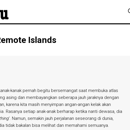
 Remote Islands
 kanak-kanak pernah begitu bersemangat saat membuka atlas
ang asing dan membayangkan seberapa jauh jaraknya dengan
an, karena kita masih menyimpan angan-angan kelak akan
a. Rasanya setiap anak-anak berharap ketika nanti dewasa, dia
thing
‘. Namun, semakin jauh perjalanan seseorang di dunia,
ia tidak bakalan bisa melihat dan memahami semuanya.