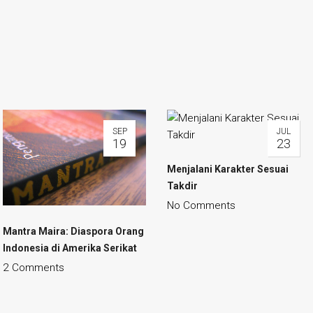
SEP
JUL
19
23
Menjalani Karakter Sesuai
Takdir
No Comments
Mantra Maira
: Diaspora Orang
Indonesia di Amerika Serikat
2 Comments