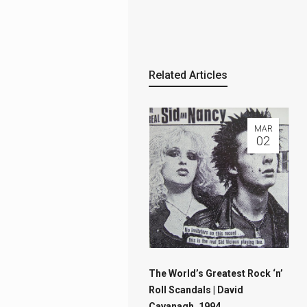
Related Articles
MAR
02
The World’s Greatest Rock ‘n’
Roll Scandals
| David
Cavanagh, 1994