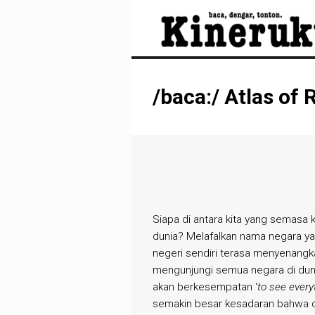
/baca:/ Atlas of
Siapa di antara kita yang semasa
dunia? Melafalkan nama negara y
negeri sendiri terasa menyenangk
mengunjungi semua negara di duni
akan berkesempatan ‘
to see every
semakin besar kesadaran bahwa d