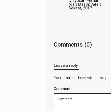
Disyukuri Pernah
(dan Masih) Ada di
Sekitar, 2017
Comments (0)
Leave a reply
Your email address will not be pub
Comment