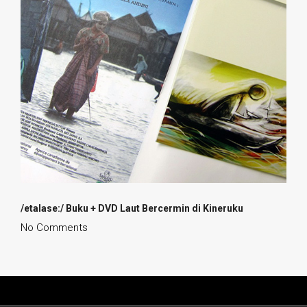
/etalase:/ Buku + DVD Laut Bercermin di Kineruku
No Comments