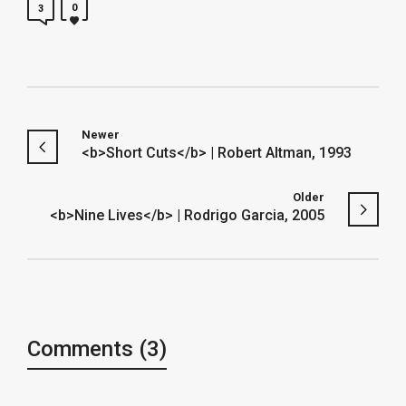
0
3
Newer
<b>Short Cuts</b> | Robert Altman, 1993
Older
<b>Nine Lives</b> | Rodrigo Garcia, 2005
Comments (3)