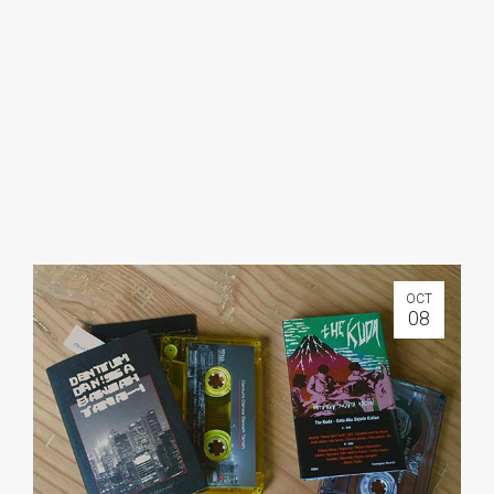
OCT
08