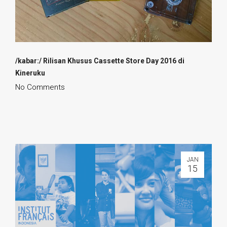
/kabar:/ Rilisan Khusus Cassette Store Day 2016 di
Kineruku
No Comments
JAN
15