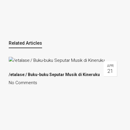
Related Articles
APR
21
/etalase:/ Buku-buku Seputar Musik di Kineruku
No Comments