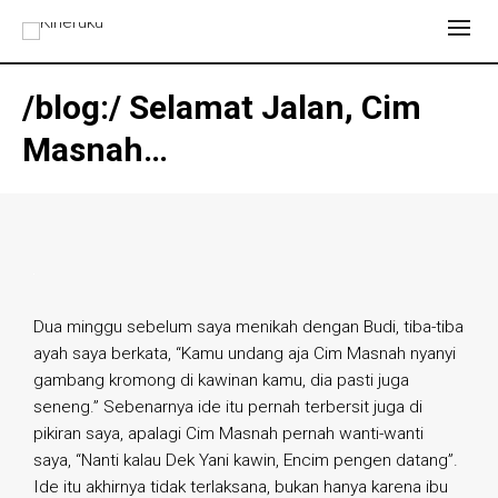
/blog:/ Selamat Jalan, Cim
Masnah…
Dua minggu sebelum saya menikah dengan Budi, tiba-tiba
ayah saya berkata, “Kamu undang aja Cim Masnah nyanyi
gambang kromong di kawinan kamu, dia pasti juga
seneng.” Sebenarnya ide itu pernah terbersit juga di
pikiran saya, apalagi Cim Masnah pernah wanti-wanti
saya, “Nanti kalau Dek Yani kawin, Encim pengen datang”.
Ide itu akhirnya tidak terlaksana, bukan hanya karena ibu