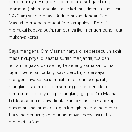
perburuannya. Hingga kini baru dua kaset gambang
kromong (tahun produksi tak diketahui, diperkirakan akhir
1970-an) yang berhasil Budi temukan dengan Cim
Masnah berpose sebagai foto sampulnya. Berdiri
memakai kebaya putih, rambutnya ikal mengembang, raut
mukanya keras.
Saya mengenal Cim Masnah hanya di sepersepuluh akhir
masa hidupnya, di saat ia sudah menjanda, tua dan
lemah. Ia galak, dan sering terserang asma kambuhan
juga hipertensi. Kadang saya berpikir, andai saya
mengenalnya ketika ia masih muda dan bergairah,
mungkin ia akan lebih bersemangat menceritakan
perjalanan hidupnya. Tapi mungkin juga jika Cim Masnah
tidak sesepuh ini saya tidak akan berhasil menangkap
pancaran kharisma sekaligus kegigihan seorang nenek
tua yang berjuang seumur hidupnya: menyanyi untuk
mencari nafkah.