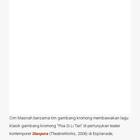
Cim Masnah bersama tim gambang kromong membawakan lagu
klasik gambang kromong “Poa Si Li Tan” di pertunjukan teater
kontemporer
Diaspora
(TheatreWorks, 2006) di Esplanade,