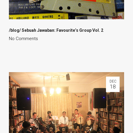
/blog/ Sebuah Jawaban: Favourite’s Group Vol. 2
No Comments
DEC
18