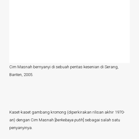
Cim Masnah bernyanyi di sebuah pentas kesenian di Serang,
Banten, 2005.
.
Kaset-kaset gambang kromong (diperkirakan rilisan akhir 1970-
an) dengan Cim Masnah [
berkebaya putih
] sebagai salah satu
penyanyinya.