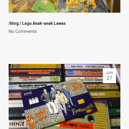
/blog:/ Lagu Anak-anak Lawas
No Comments
JAN
27