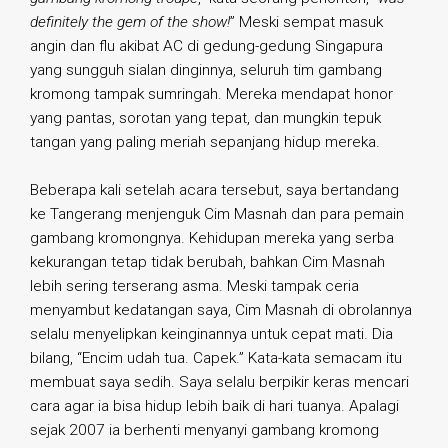
definitely the gem of the show!
” Meski sempat masuk
angin dan flu akibat AC di gedung-gedung Singapura
yang sungguh sialan dinginnya, seluruh tim gambang
kromong tampak sumringah. Mereka mendapat honor
yang pantas, sorotan yang tepat, dan mungkin tepuk
tangan yang paling meriah sepanjang hidup mereka.
Beberapa kali setelah acara tersebut, saya bertandang
ke Tangerang menjenguk Cim Masnah dan para pemain
gambang kromongnya. Kehidupan mereka yang serba
kekurangan tetap tidak berubah, bahkan Cim Masnah
lebih sering terserang asma. Meski tampak ceria
menyambut kedatangan saya, Cim Masnah di obrolannya
selalu menyelipkan keinginannya untuk cepat mati. Dia
bilang, “Encim udah tua. Capek.” Kata-kata semacam itu
membuat saya sedih. Saya selalu berpikir keras mencari
cara agar ia bisa hidup lebih baik di hari tuanya. Apalagi
sejak 2007 ia berhenti menyanyi gambang kromong