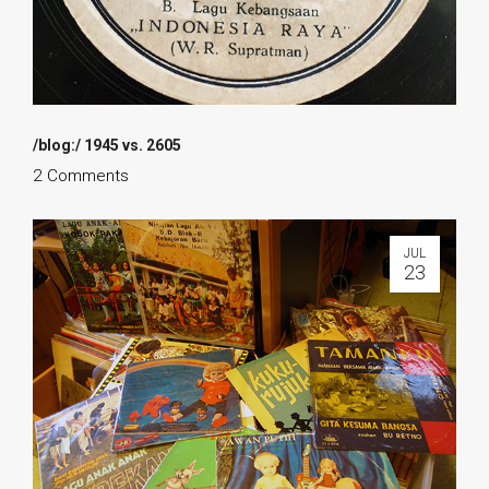
/blog:/ 1945 vs. 2605
2 Comments
JUL
23