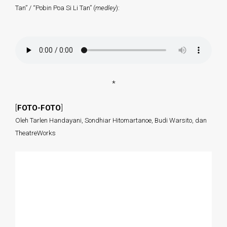
Tan” / “Pobin Poa Si Li Tan” (
medley
):
*
[
FOTO-FOTO
]
Oleh Tarlen Handayani, Sondhiar Hitomartanoe, Budi Warsito, dan
TheatreWorks