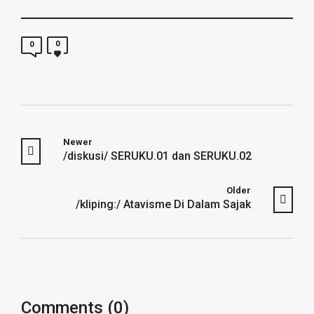
0
0
Newer
/diskusi/ SERUKU.01 dan SERUKU.02
Older
/kliping:/ Atavisme Di Dalam Sajak
Comments (0)