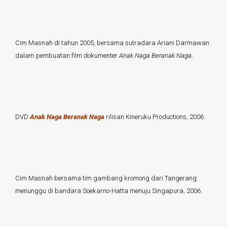
.
Cim Masnah di tahun 2005, bersama sutradara Ariani Darmawan
dalam pembuatan film dokumenter
Anak Naga Beranak Naga
.
.
DVD
Anak Naga Beranak Naga
rilisan Kineruku Productions, 2006.
.
Cim Masnah bersama tim gambang kromong dari Tangerang
menunggu di bandara Soekarno-Hatta menuju Singapura, 2006.
.