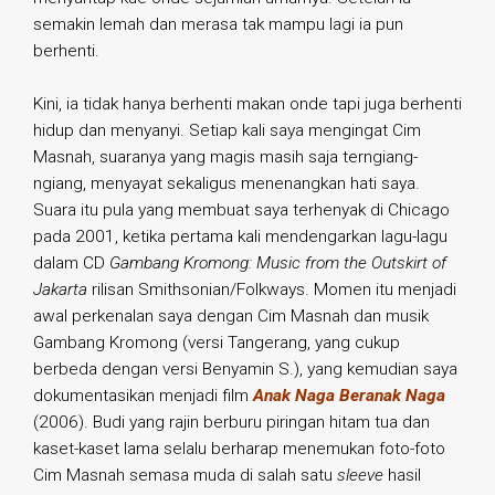
semakin lemah dan merasa tak mampu lagi ia pun
berhenti.
Kini, ia tidak hanya berhenti makan onde tapi juga berhenti
hidup dan menyanyi. Setiap kali saya mengingat Cim
Masnah, suaranya yang magis masih saja terngiang-
ngiang, menyayat sekaligus menenangkan hati saya.
Suara itu pula yang membuat saya terhenyak di Chicago
pada 2001, ketika pertama kali mendengarkan lagu-lagu
dalam CD
Gambang Kromong: Music from the Outskirt of
Jakarta
rilisan Smithsonian/Folkways. Momen itu menjadi
awal perkenalan saya dengan Cim Masnah dan musik
Gambang Kromong (versi Tangerang, yang cukup
berbeda dengan versi Benyamin S.), yang kemudian saya
dokumentasikan menjadi film
Anak Naga Beranak Naga
(2006). Budi yang rajin berburu piringan hitam tua dan
kaset-kaset lama selalu berharap menemukan foto-foto
Cim Masnah semasa muda di salah satu
sleeve
hasil